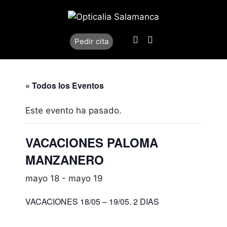
Saltar
al
contenido
Llamar
Localización
Pedir cita
« Todos los Eventos
Este evento ha pasado.
VACACIONES PALOMA
MANZANERO
mayo 18
-
mayo 19
VACACIONES 18/05 – 19/05. 2 DIAS