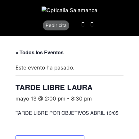
Saltar
al
contenido
Llamar
Localización
Pedir cita
« Todos los Eventos
Este evento ha pasado.
TARDE LIBRE LAURA
mayo 13 @ 2:00 pm
-
8:30 pm
TARDE LIBRE POR OBJETIVOS ABRIL 13/05