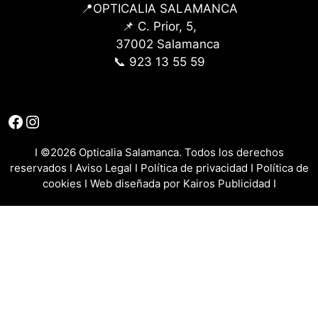
📍OPTICALIA SALAMANCA
📌 C. Prior, 5,
37002 Salamanca
📞 923 13 55 59
Facebook
Instagram
I ©2026 Opticalia Salamanca. Todos los derechos
reservados I
Aviso Legal
I
Política de privacidad
I
Política de
cookies
I Web diseñada por
Kairos Publicidad
I