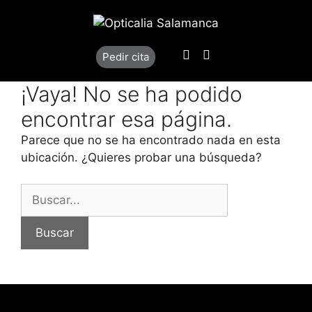
Saltar
al
contenido
Llamar
Localización
Pedir cita
¡Vaya! No se ha podido
encontrar esa página.
Parece que no se ha encontrado nada en esta
ubicación. ¿Quieres probar una búsqueda?
Buscar: