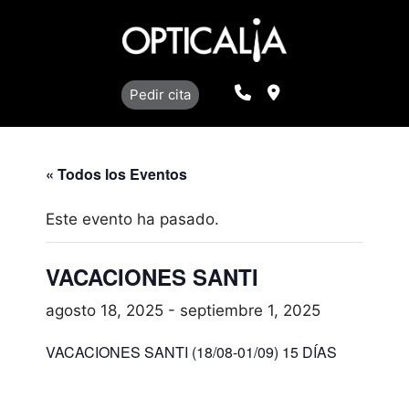
Saltar
al
contenido
Llamar
Localización
Pedir cita
« Todos los Eventos
Este evento ha pasado.
VACACIONES SANTI
agosto 18, 2025
-
septiembre 1, 2025
VACACIONES SANTI (18/08-01/09) 15 DÍAS